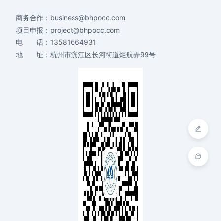
商务合作：
business@bhpocc.com
项目申报：
project@bhpocc.com
电 话：
13581664931
地 址：
杭州市滨江区长河街道炬航弄99号