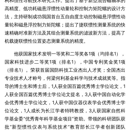
构和惯性导航技术研究工作。提出了基于新型混合磁轴承的
高精度、低功耗磁悬浮惯性动量轮和控制力矩陀螺的设计方
法，主持研制成功我国首台五自由度主动控制磁悬浮惯性动
量轮和磁悬浮控制力矩陀螺；提出了捷联惯性测量系统的快
速精确对准新方法及其组合测量系统的滤波新方法，提高了
机载捷联惯性位置姿态测量系统的精度。
他获国家技术发明一等奖和二等奖各1项（均排名1），
国家科技进步二等奖1项（排名1），中国专利奖金奖1项
（排名1）。荣获首届国防科技工业杰出人才奖；全国杰出
专业技术人才称号，何梁何利基金科学与技术成就奖等。指
导的博士生和博士后，1人获全国百篇优秀博士学位论文，1
人获全国百篇优秀博士学位论文提名，3人获中国自动化学
会优秀博士学位论文，1人获中国仪器仪表学会优秀博士学
位论文，1人成长为长江学者特聘教授，3人获国家自然科
学基金委“优秀青年科学基金项目”资助。带领的科研团队获
批“新型惯性仪表与系统技术”教育部长江学者创新团队