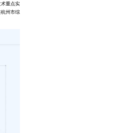
技术重点实
链杭州市综