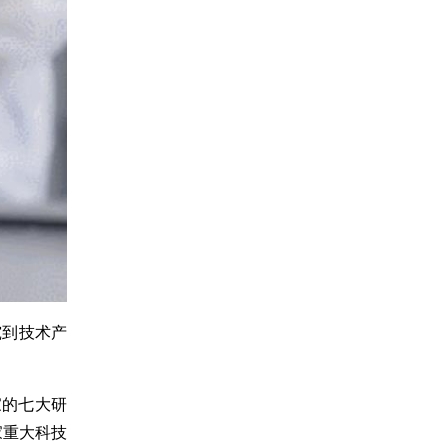
究到技术产
家的七大研
家重大科技