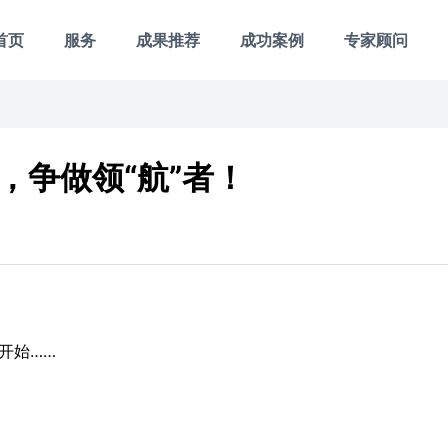
首页
服务
成果推荐
成功案例
专家顾问
力，争做领“航”者！
开始……