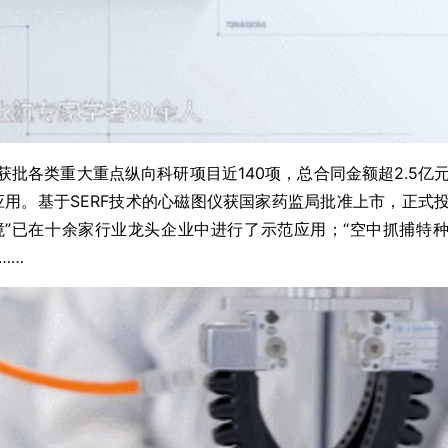
批各类重大重点纵向科研项目近140项，总合同金额超2.5亿
应用。基于SERF技术的心磁图仪获国家药监局批准上市，正式
境”已在十余家行业龙头企业中进行了示范应用；“空中抓捕特
……