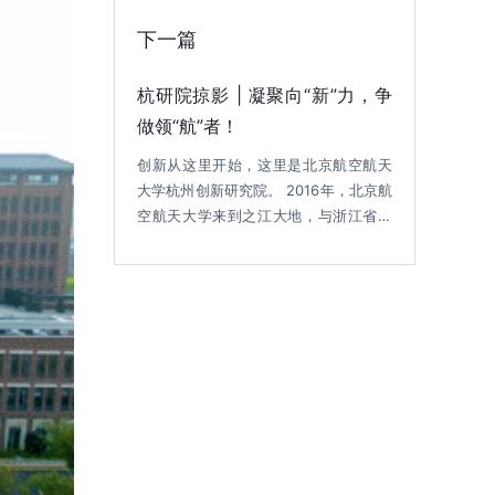
省、杭州市及滨江区三级政府共建的高
能级新型研发机构——北航杭州创新研
下一篇
究院正式落地。
杭研院掠影 | 凝聚向“新”力，争
做领“航”者！
创新从这里开始，这里是北京航空航天
大学杭州创新研究院。 2016年，北京航
空航天大学来到之江大地，与浙江省人
民政府签署了战略合作协议；2017年，
北航与杭州高新区（滨江）正式签约；
2018年，由北京航空航天大学与浙江
省、杭州市及滨江区三级政府共建的高
能级新型研发机构——北航杭州创新研
究院正式落地。