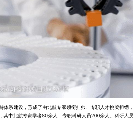
持体系建设，形成了由北航专家领衔挂帅、专职人才挑梁担纲
其中北航专家学者80余人；专职科研人员200余人。科研人