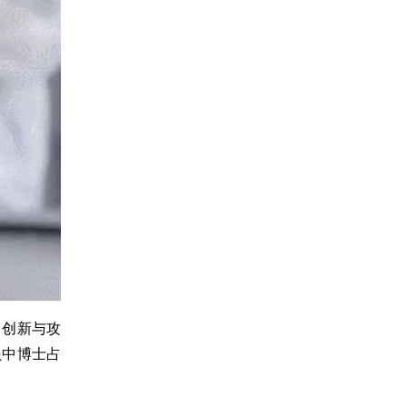
，创新与攻
员中博士占