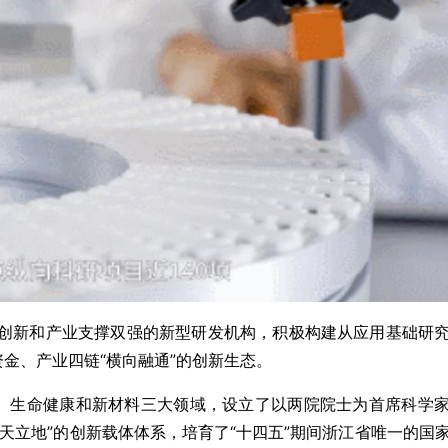
创新和产业支撑双强的新型研发机构，积极构建从应用基础研
资金、产业四链“横向融通”的创新生态。
、生命健康和新材料三大领域，设立了以两院院士为首席科学
天立地”的创新载体体系，培育了“十四五”期间浙江省唯一的国