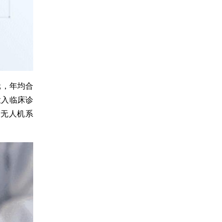
元，年均合
投入临床诊
种无人机系