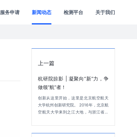
服务申请
新闻动态
检测平台
关于我们
上一篇
杭研院掠影 | 凝聚向“新”力，争
做领“航”者！
创新从这里开始，这里是北京航空航天
大学杭州创新研究院。 2016年，北京航
空航天大学来到之江大地，与浙江省人
民政府签署了战略合作协议；2017年，
北航与杭州高新区（滨江）正式签约；
2018年，由北京航空航天大学与浙江