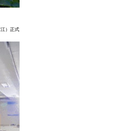
滨江）正式