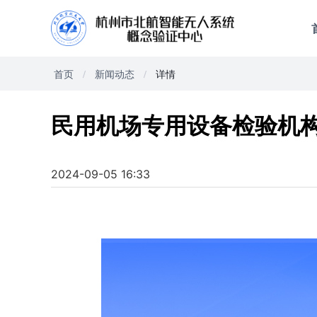
首页
新闻动态
详情
民用机场专用设备检验机
2024-09-05 16:33