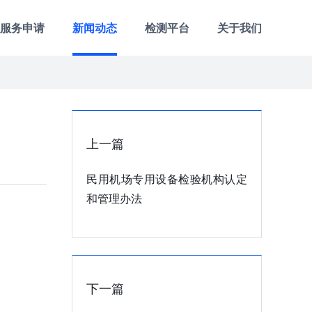
服务申请
新闻动态
检测平台
关于我们
上一篇
民用机场专用设备检验机构认定
和管理办法
下一篇