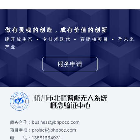
做有灵魂的创造，成有价值的创新
建开放生态 ▪ 专技术迭代 ▪ 育硬核项目 ▪ 孕未来
产业
服务申请
商务合作：
business@bhpocc.com
项目申报：
project@bhpocc.com
电 话：
13581664931