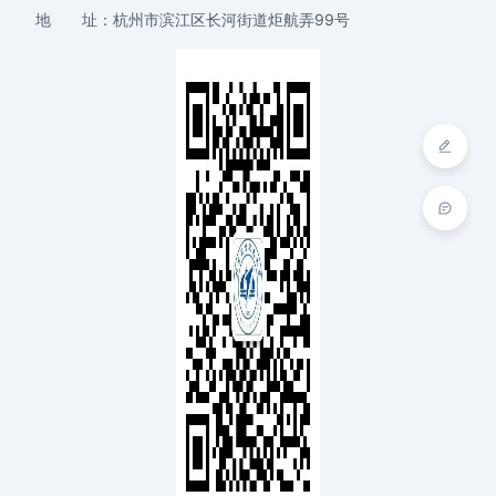
地 址：
杭州市滨江区长河街道炬航弄99号