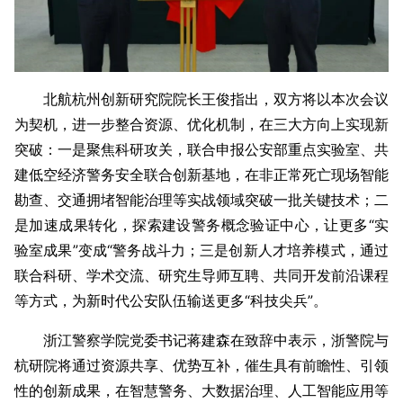
北航杭州创新研究院院长王俊指出，双方将以本次会议
为契机，进一步整合资源、优化机制，在三大方向上实现新
突破：一是聚焦科研攻关，联合申报公安部重点实验室、共
建低空经济警务安全联合创新基地，在非正常死亡现场智能
勘查、交通拥堵智能治理等实战领域突破一批关键技术；二
是加速成果转化，探索建设警务概念验证中心，让更多“实
验室成果”变成“警务战斗力；三是创新人才培养模式，通过
联合科研、学术交流、研究生导师互聘、共同开发前沿课程
等方式，为新时代公安队伍输送更多“科技尖兵”。
浙江警察学院党委书记蒋建森在致辞中表示，浙警院与
杭研院将通过资源共享、优势互补，催生具有前瞻性、引领
性的创新成果，在智慧警务、大数据治理、人工智能应用等