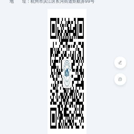
地 址：
杭州市滨江区长河街道炬航弄99号