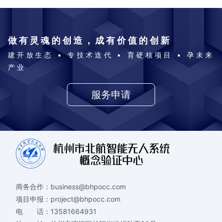
做有灵魂的创造，成有价值的创新
建开放生态 ▪ 专技术迭代 ▪ 育硬核项目 ▪ 孕未来
产业
服务申请
商务合作：
business@bhpocc.com
项目申报：
project@bhpocc.com
电 话：
13581664931